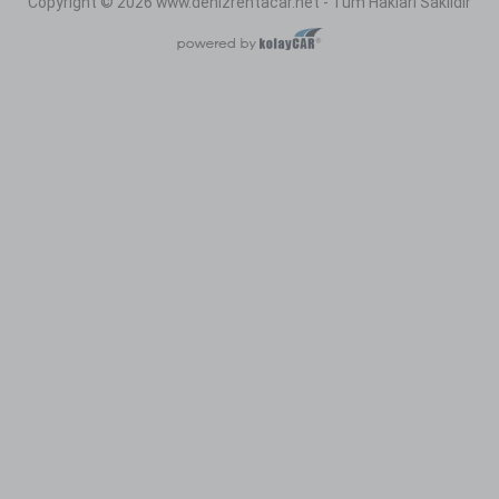
Copyright © 2026 www.denizrentacar.net - Tüm Hakları Saklıdır