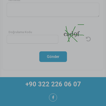
Doğrulama Kodu
Gönder
+90 322 226 06 07