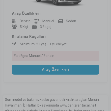
Araç Özellikleri
Benzin
Manuel
Sedan
5 Kişi
3 Bagaj
Kiralama Koşulları
Minimum: 21 yaş - 1 yıl ehliyet
Fiat Egea Manuel / Benzin
Araç Özellikleri
Son model ve bakımlı, kasko güvenceli kiralık araçları Mersin
Havalimanı İç Hatlar lokasyonunda www.denizrentacar.net